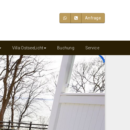
Anfrage
Villa OstseeLicht
Buchung
Service