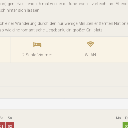
on) genießen - endlich mal wieder in Ruhe lesen - vielleicht am Ab
ch hinter sich lassen.
ach einer Wanderung durch den nur wenige Minuten entfernten National
so wie eine romantische Liegebank, ein großer Grillplatz.
2 Schlafzimmer
WLAN