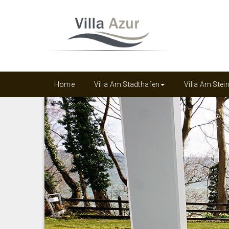
Home
Villa Am Stadthafen
Villa Am Ste