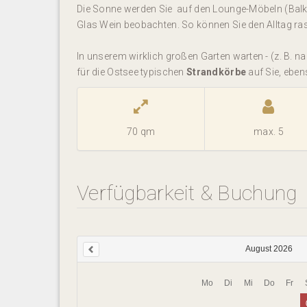
Die Sonne werden Sie auf den Lounge-Möbeln (Balk
Glas Wein beobachten. So können Sie den Alltag ras
In unserem wirklich großen Garten warten - (z. B. n
für die Ostsee typischen
Strandkörbe
auf Sie, eben
70 qm
max. 5
Verfügbarkeit & Buchung