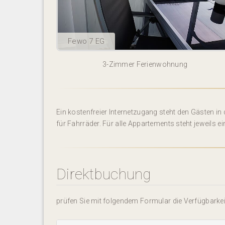
Fewo 7 EG
3-Zimmer Ferienwohnung
Ein kostenfreier Internetzugang steht den Gästen 
für Fahrräder. Für alle Appartements steht jeweils e
Direktbuchung
prüfen Sie mit folgendem Formular die Verfügbarkeit