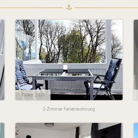
Fewo 2 EG
2-Zimmer Ferienwohnung