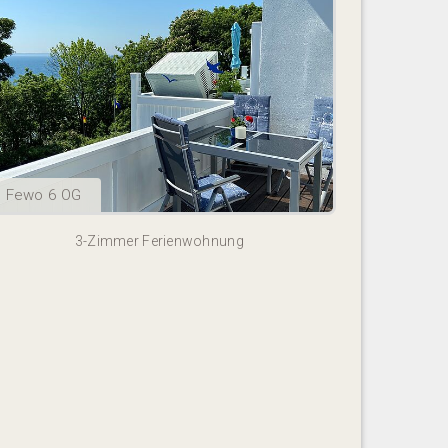
Fewo 6 OG
3-Zimmer Ferienwohnung