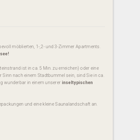
ebevoll möblierten, 1-,2- und 3-Zimmer Apartments.
tsee!
instrand ist in ca. 5 Min. zu erreichen) oder eine
r Sinn nach einem Stadtbummel sein, sind Sie in ca.
ag wunderbar in einem unserer
inseltypischen
epackungen und eine kleine Saunalandschaft an.