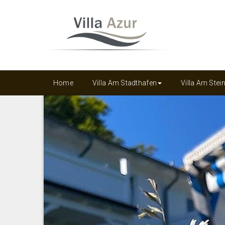
Home
Villa Am Stadthafen
Villa Am Ste