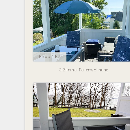
Fewo 4 EG
3-Zimmer Ferienwohnung