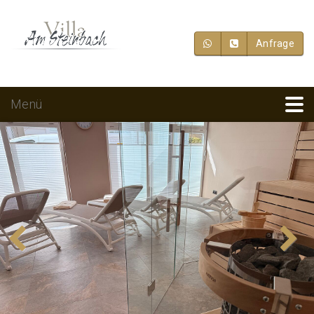
Anfrage
Menü
Previous
Next