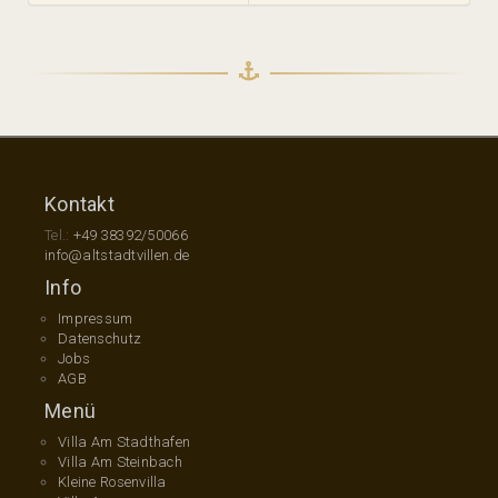
Kontakt
Tel.:
+49 38392/50066
info@altstadtvillen.de
Info
Impressum
Datenschutz
Jobs
AGB
Menü
Villa Am Stadthafen
Villa Am Steinbach
Kleine Rosenvilla