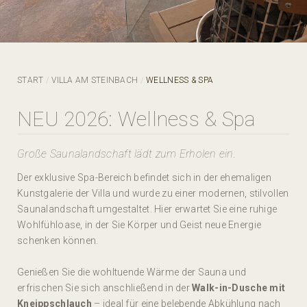
START
VILLA AM STEINBACH
WELLNESS & SPA
NEU 2026: Wellness & Spa
Große Saunalandschaft lädt zum Erholen ein.
Der exklusive Spa-Bereich befindet sich in der ehemaligen
Kunstgalerie der Villa und wurde zu einer modernen, stilvollen
Saunalandschaft umgestaltet. Hier erwartet Sie eine ruhige
Wohlfühloase, in der Sie Körper und Geist neue Energie
schenken können.
Genießen Sie die wohltuende Wärme der Sauna und
erfrischen Sie sich anschließend in der
Walk-in-Dusche mit
Kneippschlauch
– ideal für eine belebende Abkühlung nach