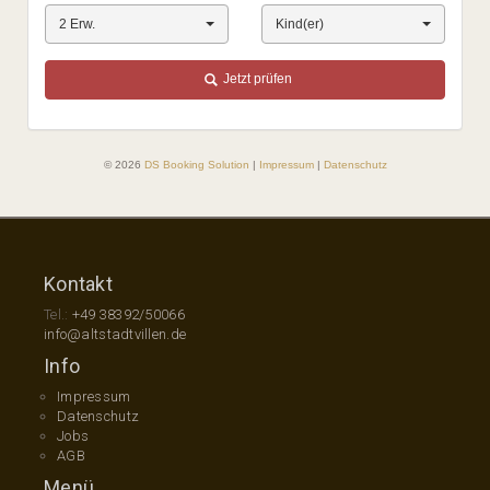
Kontakt
Tel.:
+49 38392/50066
info@altstadtvillen.de
Info
Impressum
Datenschutz
Jobs
AGB
Menü