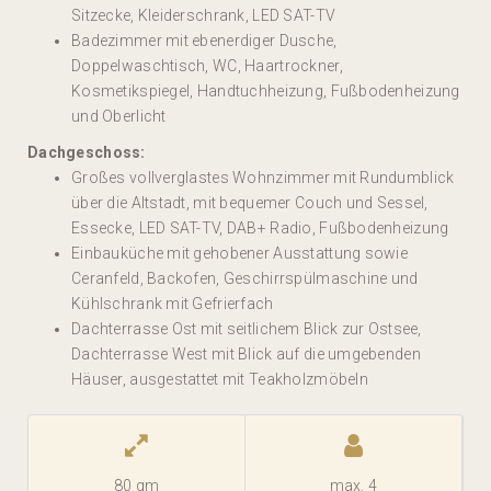
Sitzecke, Kleiderschrank, LED SAT-TV
Badezimmer mit ebenerdiger Dusche,
Doppelwaschtisch, WC, Haartrockner,
Kosmetikspiegel, Handtuchheizung, Fußbodenheizung
und Oberlicht
Dachgeschoss:
Großes vollverglastes Wohnzimmer mit Rundumblick
über die Altstadt, mit bequemer Couch und Sessel,
Essecke, LED SAT-TV, DAB+ Radio, Fußbodenheizung
Einbauküche mit gehobener Ausstattung sowie
Ceranfeld, Backofen, Geschirrspülmaschine und
Kühlschrank mit Gefrierfach
Dachterrasse Ost mit seitlichem Blick zur Ostsee,
Dachterrasse West mit Blick auf die umgebenden
Häuser, ausgestattet mit Teakholzmöbeln
80 qm
max. 4