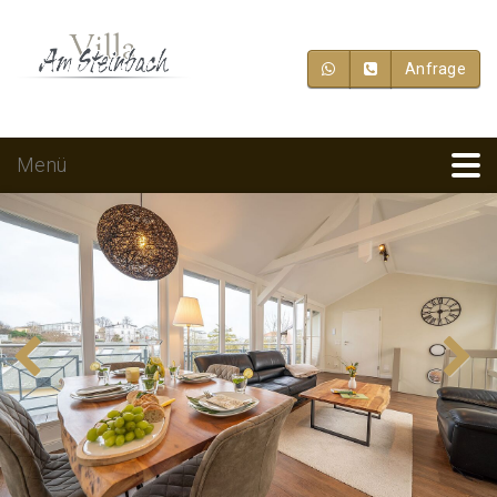
Anfrage
Menü
Previous
Next