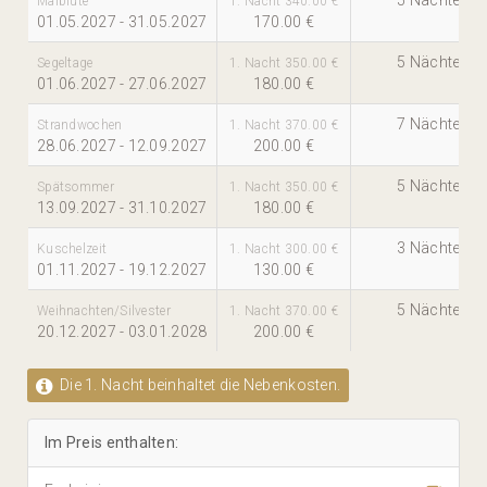
Maiblüte
1. Nacht 340.00 €
01.05.2027 - 31.05.2027
170.00 €
5 Nächte
Segeltage
1. Nacht 350.00 €
01.06.2027 - 27.06.2027
180.00 €
7 Nächte
Strandwochen
1. Nacht 370.00 €
28.06.2027 - 12.09.2027
200.00 €
5 Nächte
Spätsommer
1. Nacht 350.00 €
13.09.2027 - 31.10.2027
180.00 €
3 Nächte
Kuschelzeit
1. Nacht 300.00 €
01.11.2027 - 19.12.2027
130.00 €
5 Nächte
Weihnachten/Silvester
1. Nacht 370.00 €
20.12.2027 - 03.01.2028
200.00 €
Die 1. Nacht beinhaltet die Nebenkosten.
Im Preis enthalten: